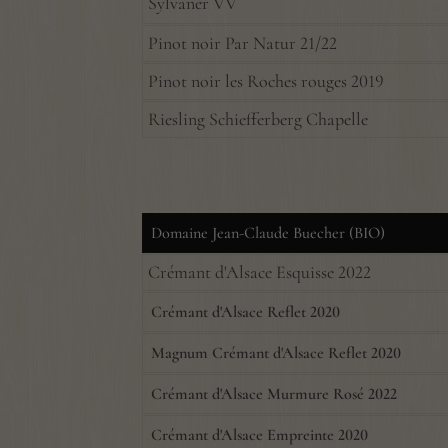
Sylvaner VV
Pinot noir Par Natur 21/22
Pinot noir les Roches rouges 2019
Riesling Schiefferberg Chapelle
Domaine Jean-Claude Buecher (BIO)
Crémant d'Alsace Esquisse 2022
Crémant d'Alsace Reflet 2020
Magnum Crémant d'Alsace Reflet 2020
Crémant d'Alsace Murmure Rosé 2022
Crémant d'Alsace Empreinte 2020