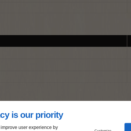
cy is our priority
 improve user experience by