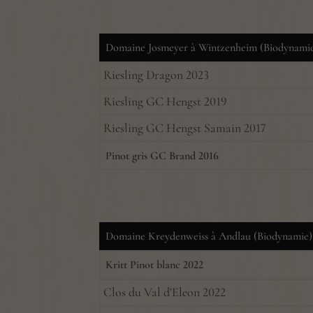
Domaine Josmeyer à Wintzenheim (Biodynami
Riesling Dragon 2023
Riesling GC Hengst 2019
Riesling GC Hengst Samain 2017
Pinot gris GC Brand 2016
Domaine Kreydenweiss à Andlau (Biodynamie)
Kritt Pinot blanc 2022
Clos du Val d'Eleon 2022