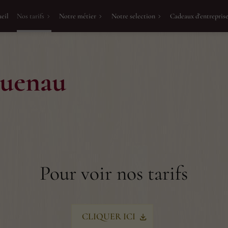
eil
Nos tarifs
Notre métier
Notre selection
Cadeaux d'entrepris
guenau
Pour voir nos tarifs
CLIQUER ICI