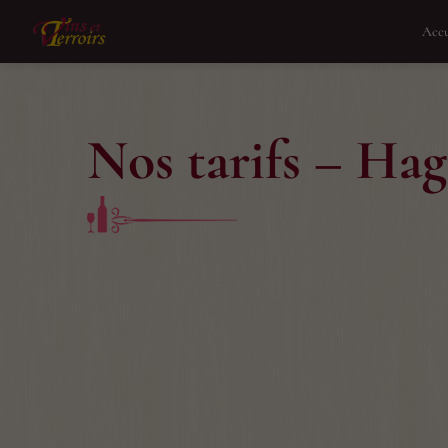
Accu
Nos tarifs – Ha