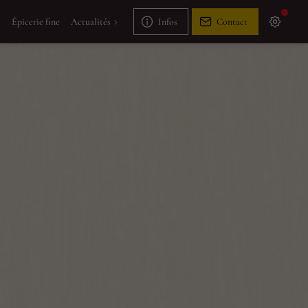
e
Épicerie fine
Actualités
Infos
Contact