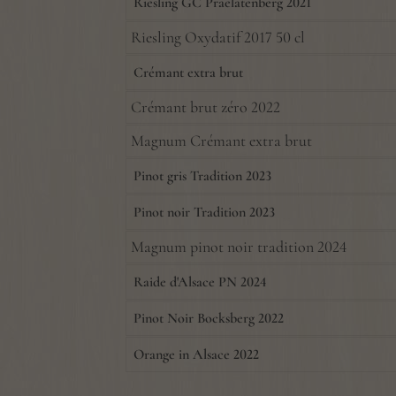
Riesling GC Praelatenberg 2021
Riesling Oxydatif 2017 50 cl
Crémant extra brut
Crémant brut zéro 2022
Magnum Crémant extra brut
Pinot gris Tradition 2023
Pinot noir Tradition 2023
Magnum pinot noir tradition 2024
Raide d'Alsace PN 2024
Pinot Noir Bocksberg 2022
Orange in Alsace 2022