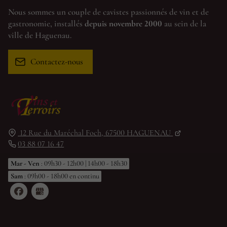
Nous sommes un couple de cavistes passionnés de vin et de
gastronomie, installés
depuis novembre 2000
au sein de la
ville de Haguenau.
Contactez-nous
12 Rue du Maréchal Foch,
67500
HAGUENAU
03 88 07 16 47
Mar - Ven
: 09h30 - 12h00 | 14h00 - 18h30
Sam
: 09h00 - 18h00 en continu