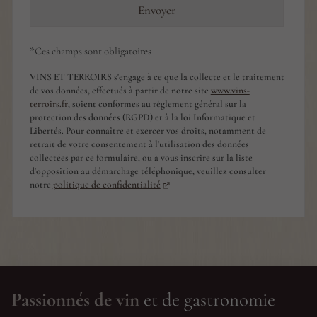
Envoyer
*Ces champs sont obligatoires
VINS ET TERROIRS s'engage à ce que la collecte et le traitement
de vos données, effectués à partir de notre site
www.vins-
terroirs.fr
, soient conformes au règlement général sur la
protection des données (RGPD) et à la loi Informatique et
Libertés. Pour connaître et exercer vos droits, notamment de
retrait de votre consentement à l'utilisation des données
collectées par ce formulaire, ou à vous inscrire sur la liste
d'opposition au démarchage téléphonique, veuillez consulter
notre
politique de confidentialité
Passionnés de vin
et de gastronomie